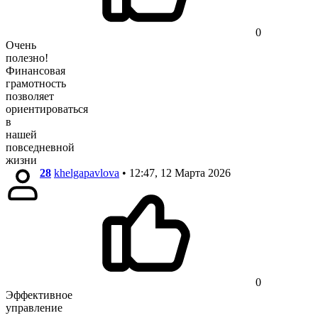
0
Очень
полезно!
Финансовая
грамотность
позволяет
ориентироваться
в
нашей
повседневной
жизни
28
khelgapavlova
• 12:47, 12 Марта 2026
0
Эффективное
управление