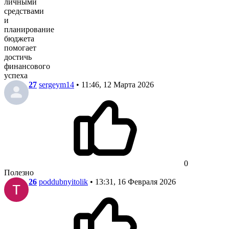
личными
средствами
и
планирование
бюджета
помогает
достичь
финансового
успеха
27
sergeym14
• 11:46, 12 Марта 2026
0
Полезно
26
poddubnyitolik
• 13:31, 16 Февраля 2026