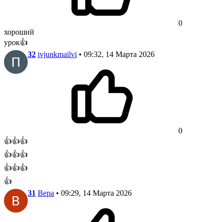
0
хороший
урок👍
32
ivjunkmailvi
• 09:32, 14 Марта 2026
0
👍👍👍
👍👍👍
👍👍👍
👍
31
Вера
• 09:29, 14 Марта 2026