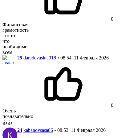
0
Финансовая
грамотность
это то
что
необходимо
всем
25
daradevasina918
• 08:54, 11 Февраля 2026
0
Очень
познавательно
👍👍
24
kabanovsasa86
• 08:53, 11 Февраля 2026