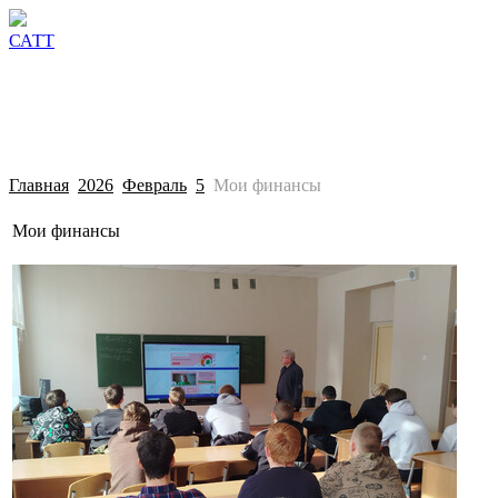
Сведения об образовательной организации
Поступл
САТТ
Главная
2026
Февраль
5
Мои финансы
Мои финансы