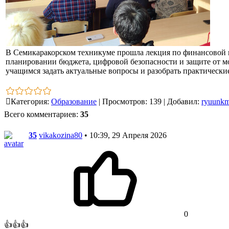
В Семикаракорском техникуме прошла лекция по финансовой г
планировании бюджета, цифровой безопасности и защите от 
учащимся задать актуальные вопросы и разобрать практически
Категория
:
Образование
|
Просмотров
:
139
|
Добавил
:
ryuunk
Всего комментариев
:
35
35
vikakozina80
• 10:39, 29 Апреля 2026
0
👍👍👍