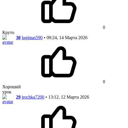
0
Круто
30
lugimas590
• 09:24, 14 Марта 2026
0
Хороший
урок
29
irochka7200
• 13:12, 12 Марта 2026