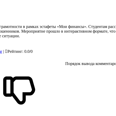
рамотности в рамках эстафеты «Мои финансы». Студентам расс
мошенников. Мероприятие прошло в интерактивном формате, что
е ситуации.
mr
|
Рейтинг
:
0.0
/
0
Порядок вывода комментари