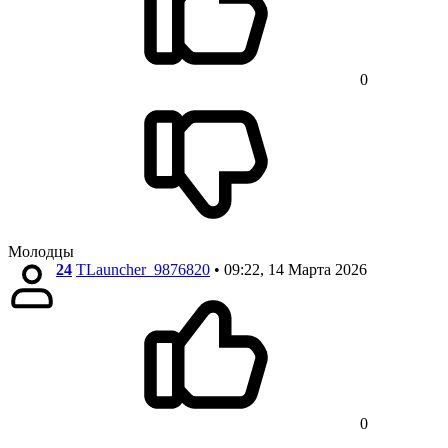
0
Молодцы
24
TLauncher_9876820
• 09:22, 14 Марта 2026
0