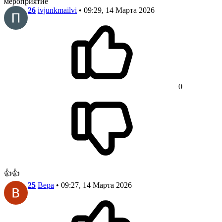
мероприятие
26
ivjunkmailvi
• 09:29, 14 Марта 2026
0
👍👍
25
Вера
• 09:27, 14 Марта 2026