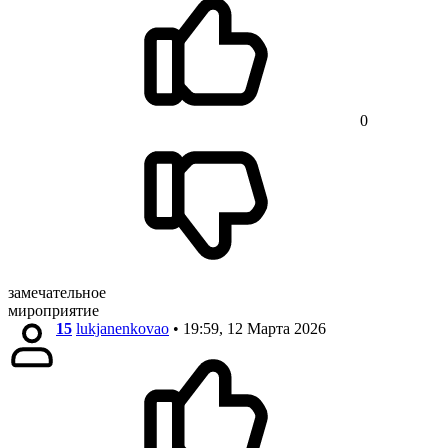
0
замечательное
мироприятие
15
lukjanenkovao
• 19:59, 12 Марта 2026