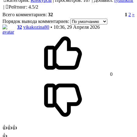
Категория
:
Конкурсы
|
Просмотров
:
167
|
Добавил
:
ryuunkmr
|
Рейтинг
:
4.5
/
2
Всего комментариев
:
32
1
2
»
Порядок вывода комментариев:
32
vikakozina80
• 10:36, 29 Апреля 2026
0
👍👍👍
👍