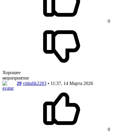
0
Хорошее
мероприятие
29
viiitalik2283
• 11:37, 14 Марта 2026
0