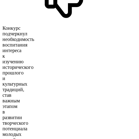
Конкурс
подчеркнул
необходимость
воспитания
интереса
к
изучению
исторического
прошлого
и
культурных
традиций,
став
важным
этапом
в
развитии
творческого
потенциала
молодых