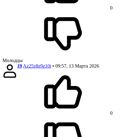
0
Молодцы
19
Az25z8z9z10i
• 09:57, 13 Марта 2026
0