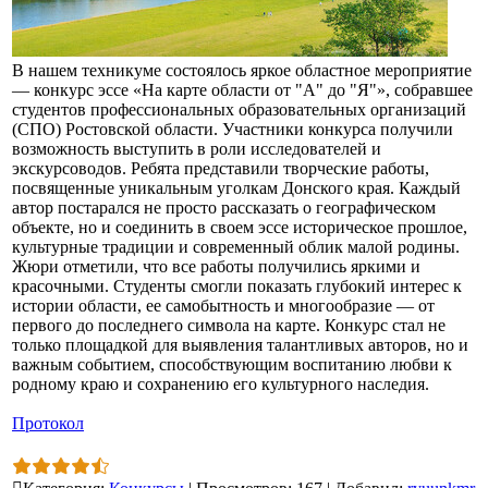
В нашем техникуме состоялось яркое областное мероприятие
— конкурс эссе «На карте области от "А" до "Я"», собравшее
студентов профессиональных образовательных организаций
(СПО) Ростовской области. Участники конкурса получили
возможность выступить в роли исследователей и
экскурсоводов. Ребята представили творческие работы,
посвященные уникальным уголкам Донского края. Каждый
автор постарался не просто рассказать о географическом
объекте, но и соединить в своем эссе историческое прошлое,
культурные традиции и современный облик малой родины.
Жюри отметили, что все работы получились яркими и
красочными. Студенты смогли показать глубокий интерес к
истории области, ее самобытность и многообразие — от
первого до последнего символа на карте. Конкурс стал не
только площадкой для выявления талантливых авторов, но и
важным событием, способствующим воспитанию любви к
родному краю и сохранению его культурного наследия.
Протокол