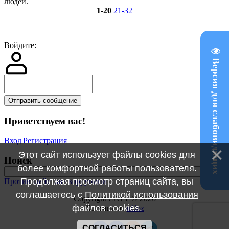
людей.
1-20
21-32
Войдите:
Версия для слабовидящих
Отправить сообщение
Приветствуем вас
!
Вход
|
Регистрация
Этот сайт использует файлы cookies для
Поиск
более комфортной работы пользователя.
Продолжая просмотр страниц сайта, вы
Противодействие коррупции
соглашаетесь с
Политикой использования
Copyright САТТ © 2026
файлов cookies
.
Хостинг от
uCoz
СОГЛАСИТЬСЯ