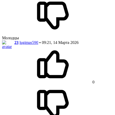
Молодцы
23
lugimas590
• 09:21, 14 Марта 2026
0