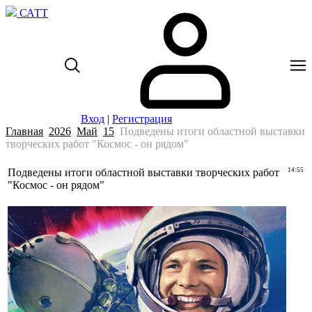
САТТ
Вход
|
Регистрация
Главная
2026
Май
15
Подведены итоги областной выставки
творческих работ "Космос - он рядом"
Подведены итоги областной выставки творческих работ
14:55
"Космос - он рядом"