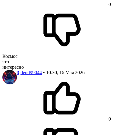
0
Космос
это
интересно
3
dend99044
• 10:30, 16 Мая 2026
0