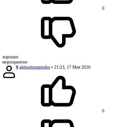
0
хорошее
мероприятие
9
alekseipotapenko
• 21:23, 17 Мая 2026
0