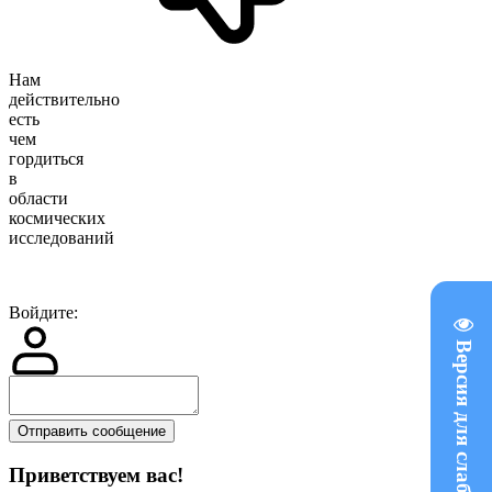
Нам
действительно
есть
чем
гордиться
в
области
космических
исследований
Войдите:
Версия для слабовидящих
Отправить сообщение
Приветствуем вас
!