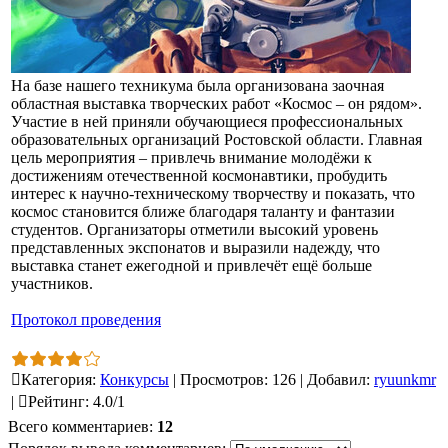
На базе нашего техникума была организована заочная
областная выставка творческих работ «Космос – он рядом».
Участие в ней приняли обучающиеся профессиональных
образовательных организаций Ростовской области. Главная
цель мероприятия – привлечь внимание молодёжи к
достижениям отечественной космонавтики, пробудить
интерес к научно-техническому творчеству и показать, что
космос становится ближе благодаря таланту и фантазии
студентов. Организаторы отметили высокий уровень
представленных экспонатов и выразили надежду, что
выставка станет ежегодной и привлечёт ещё больше
участников.
Протокол проведения
Категория
:
Конкурсы
|
Просмотров
:
126
|
Добавил
:
ryuunkmr
|
Рейтинг
:
4.0
/
1
Всего комментариев
:
12