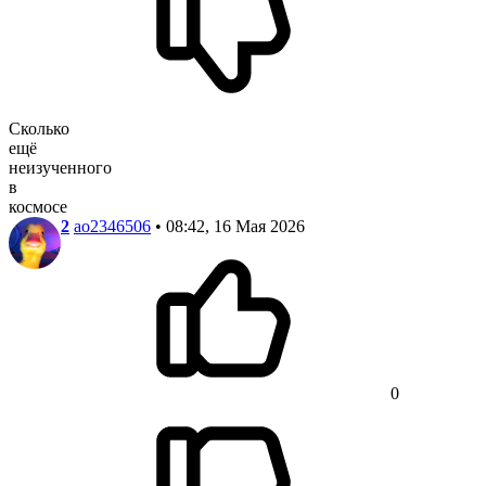
Сколько
ещё
неизученного
в
космосе
2
ao2346506
• 08:42, 16 Мая 2026
0