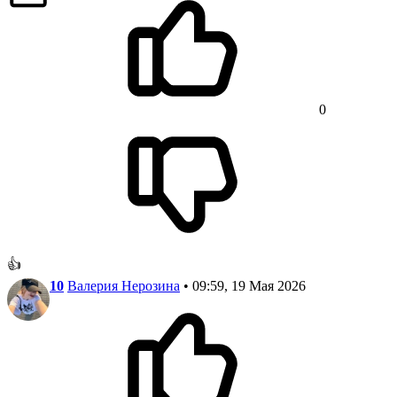
0
👍
10
Валерия Нерозина
• 09:59, 19 Мая 2026