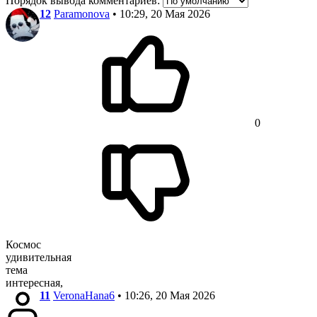
Порядок вывода комментариев:
12
Paramonova
• 10:29, 20 Мая 2026
0
Космос
удивительная
тема
интересная,
11
VeronaHana6
• 10:26, 20 Мая 2026