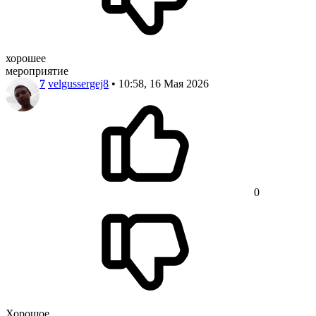
хорошее
мероприятие
7
velgussergej8
• 10:58, 16 Мая 2026
0
Хорошое