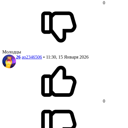
0
Молодцы
26
ao2346506
• 11:30, 15 Января 2026
0