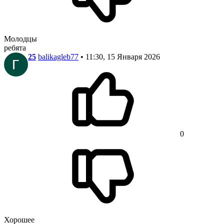
Молодцы
ребята
25
balikagleb77
• 11:30, 15 Января 2026
0
Хорошее