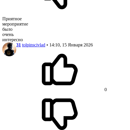
Приятное
мероприятие
было
очень
интересно
31
tolpinscivlad
• 14:10, 15 Января 2026
0