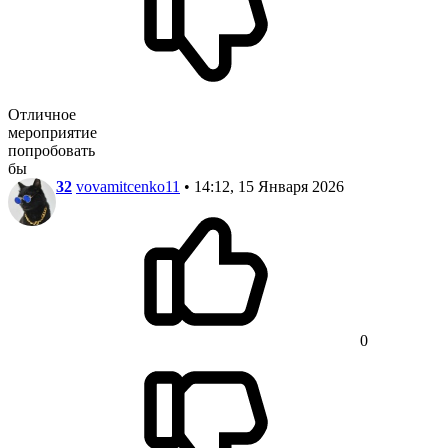
Отличное
мероприятие
попробовать
бы
32
vovamitcenko11
• 14:12, 15 Января 2026
0