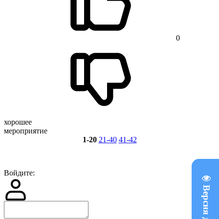
0
хорошее
мероприятие
1-20
21-40
41-42
Войдите: