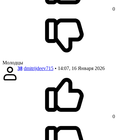
0
Молодцы
38
dmitrijdeev715
• 14:07, 16 Января 2026
0