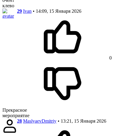
очент
клево
29
Ivan
• 14:09, 15 Января 2026
0
Прекрасное
мероприятие
28
MaslyaevDmitriy
• 13:21, 15 Января 2026