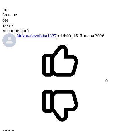
по
больше
бы
таких
мероприятий
30
kovalevnikita1337
• 14:09, 15 Января 2026
0