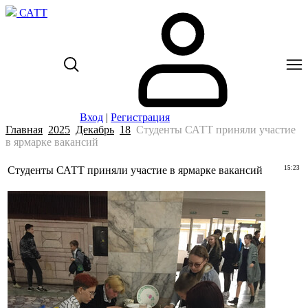
САТТ
Вход
|
Регистрация
Главная
2025
Декабрь
18
Студенты САТТ приняли участие
в ярмарке вакансий
Студенты САТТ приняли участие в ярмарке вакансий
15:23