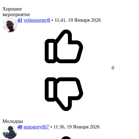
Хорошие
мероприятие
41
velgussergej8
• 11:41, 19 Января 2026
0
Молодцы
40
senogory007
• 11:36, 19 Января 2026