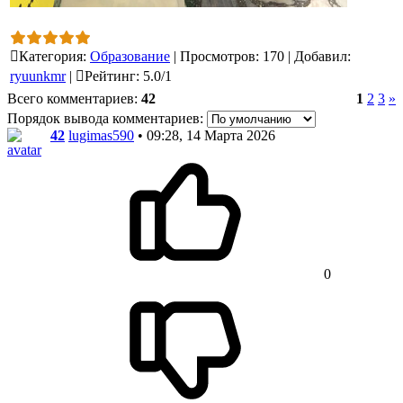
Категория
:
Образование
|
Просмотров
:
170
|
Добавил
:
ryuunkmr
|
Рейтинг
:
5.0
/
1
Всего комментариев
:
42
1
2
3
»
Порядок вывода комментариев:
42
lugimas590
• 09:28, 14 Марта 2026
0