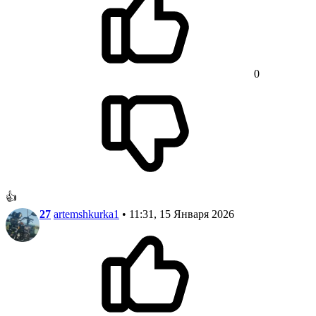
0
👍
27
artemshkurka1
• 11:31, 15 Января 2026