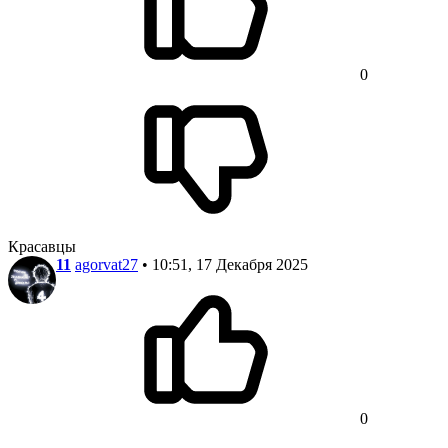
0
Красавцы
11
agorvat27
• 10:51, 17 Декабря 2025
0