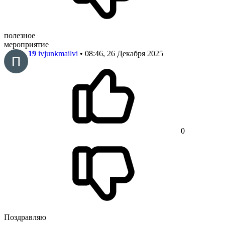
полезное
мероприятие
19
ivjunkmailvi
• 08:46, 26 Декабря 2025
0
Поздравляю