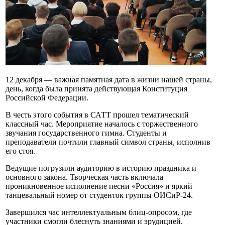
12 декабря — важная памятная дата в жизни нашей страны,
день, когда была принята действующая Конституция
Российской Федерации.
В честь этого события в САТТ прошел тематический
классный час. Мероприятие началось с торжественного
звучания государственного гимна. Студенты и
преподаватели почтили главный символ страны, исполнив
его стоя.
Ведущие погрузили аудиторию в историю праздника и
основного закона. Творческая часть включала
проникновенное исполнение песни «Россия» и яркий
танцевальный номер от студенток группы ОИСиР-24.
Завершился час интеллектуальным блиц-опросом, где
участники смогли блеснуть знаниями и эрудицией.