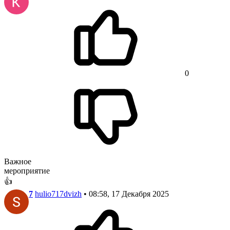
0
Важное
мероприятие
👍
7
hulio717dvizh
• 08:58, 17 Декабря 2025