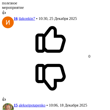
полезное
мероприятие
👍
16
ilakonkin7
• 10:30, 25 Декабря 2025
0
👍
15
alekseipotapenko
• 10:06, 18 Декабря 2025