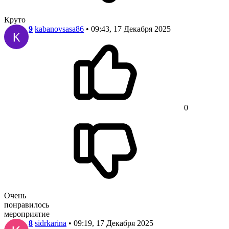
Круто
9
kabanovsasa86
• 09:43, 17 Декабря 2025
0
Очень
понравилось
мероприятие
8
sidrkarina
• 09:19, 17 Декабря 2025