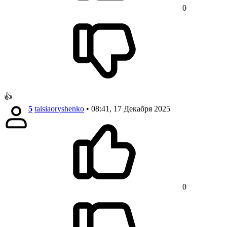
0
👍
5
taisiaoryshenko
• 08:41, 17 Декабря 2025
0