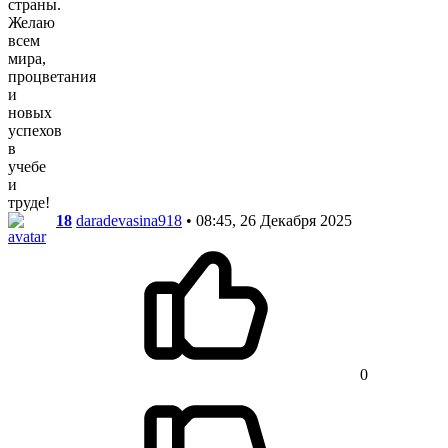
страны.
Желаю
всем
мира,
процветания
и
новых
успехов
в
учебе
и
труде!
18
daradevasina918
• 08:45, 26 Декабря 2025
0