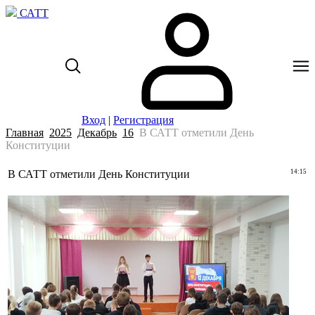
САТТ
Вход
|
Регистрация
Главная
2025
Декабрь
16
В САТТ отметили День
Конституции
В САТТ отметили День Конституции
14:15