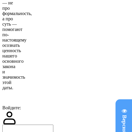
— не
про
формальность,
а про
суть —
помогают
по-
настоящему
осознать
ценность
нашего
основного
закона
и
значимость
этой
даты.
Войдите: