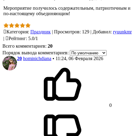
Мероприятие получилось содержательным, патриотичным и
по-настоящему объединяющим!
Категория
:
Праздник
|
Просмотров
:
129
|
Добавил
:
ryuunkmr
|
Рейтинг
:
5.0
/
1
Всего комментариев
:
20
Порядок вывода комментариев:
20
hominichdiana
• 11:24, 06 Февраля 2026
0