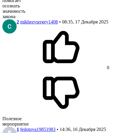
помогает
осознать
значимость
закона
2
mikheevsergey1408
• 08:35, 17 Декабря 2025
0
Полезное
мероприятие
1
fedotova19851983
• 14:36, 16 Декабря 2025