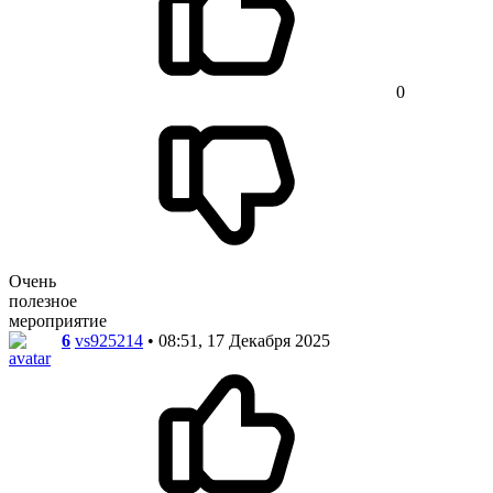
0
Очень
полезное
мероприятие
6
vs925214
• 08:51, 17 Декабря 2025