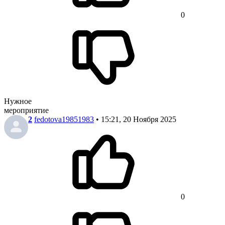
0
Нужное
мероприятие
2
fedotova19851983
• 15:21, 20 Ноября 2025
0