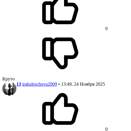
0
Круто
13
irakuleschova2009
• 13:49, 24 Ноября 2025
0