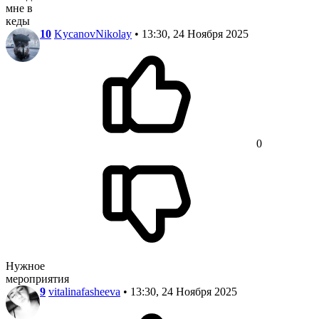
мне в
кеды
10
KycanovNikolay
• 13:30, 24 Ноября 2025
0
Нужное
мероприятия
9
vitalinafasheeva
• 13:30, 24 Ноября 2025