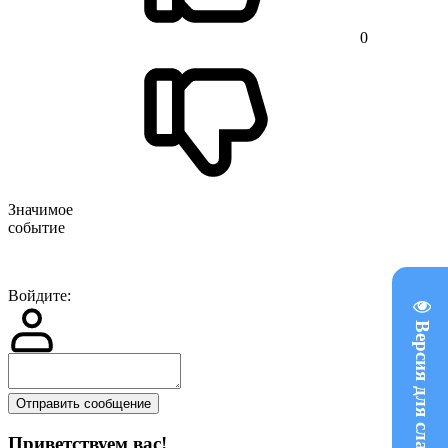
0
Значимое
событие
Войдите:
Версия для слабовидящих
Отправить сообщение
Приветствуем вас
!