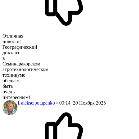
Отличная
новость!
Географический
диктант
в
Семикаракорском
агротехнологическом
техникуме
обещает
быть
очень
интересным!
1
alekseipotapenko
• 09:14, 20 Ноября 2025