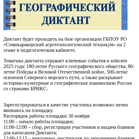
Диктант будет проходить на базе организации ГБПОУ РО
«Семикаракорский агротехнологический техникум» на 2
этаже в педагогическом кабинете.
Тематика диктанта отражает ключевые события и юбилеи
2025 года: 180-летие Русского географического общества, 80-
летие Победы в Великой Отечественной войне, 500-летие
освоения Северного морского пути, а также раскрывает
историко‑культурные и географические взаимосвязи России
со странами БРИКС.
Зарегистрироваться в качестве участника возможно лично
явившись на площадку.
Распорядок работы площадки 30 ноября:
11:00 – начало работы площадки;
11:00-12:00 – сбор, регистрация участников и выдача бланков
для написания Диктанта;
12:00-12:15 – викторина, инструктаж по заполнению бланков