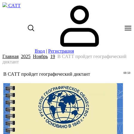
САТТ
Вход
|
Регистрация
Главная
2025
Ноябрь
19
В САТТ пройдет географический
диктант
В САТТ пройдет географический диктант
08:50