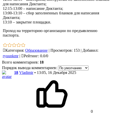
для написания Диктанта;
12:15-13:00 – написание Диктанта;
13:00-13:10 – сбор заполненных бланков для написания
Диктанта;
13:10 – закрытие площадки.
Проход на территорию организации по предъявлению
паспорта.
Категория
:
Образование
|
Просмотров
:
153
|
Добавил
:
ryuunkmr
|
Рейтинг
:
0.0
/
0
Всего комментариев
:
18
Порядок вывода комментариев:
18
Vladimir
• 13:05, 16 Декабря 2025
0