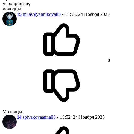
мероприятие,
молодцы
15
milasolyannikova85
• 13:58, 24 Ноября 2025
0
Молодцы
14
spivakovaanna88
• 13:52, 24 Ноября 2025