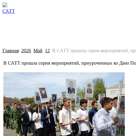
Сведения об образовательной организации
Поступл
САТТ
Главная
2026
Май
12
В САТТ прошла серия мероприятий, п
В САТТ прошла серия мероприятий, приуроченных ко Дню П