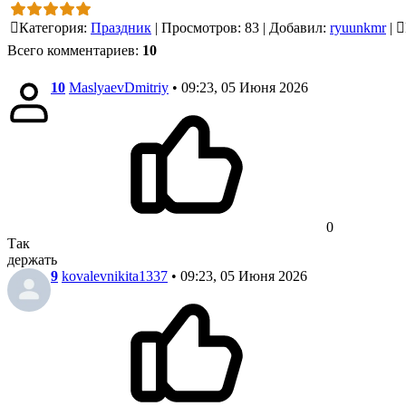
Категория
:
Праздник
|
Просмотров
:
83
|
Добавил
:
ryuunkmr
|
Всего комментариев
:
10
10
MaslyaevDmitriy
• 09:23, 05 Июня 2026
0
Так
держать
9
kovalevnikita1337
• 09:23, 05 Июня 2026