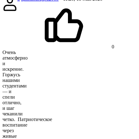
0
Очень
атмосферно
и
искренне.
Горжусь
нашими
студентами
— и
спели
отлично,
и шаг
чеканили
четко. Патриотическое
воспитание
через
живые