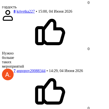
0
гордость
8
krivetka227
• 15:00, 04 Июня 2026
0
Нужно
больше
таких
мероприятий
7
anpopov20088344
• 14:29, 04 Июня 2026
0