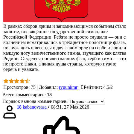
В рамках сборов ярким и запоминающимся событием стало
занятие, посвящённое государственной символике
Российской Федерации. Ребята не просто слушали — они с
волнением всматривались в трёхцветное полотнище флага,
погружались в легенды о двуглавом орле на гербе и ловили
каждую ноту величественного гимна, звучащего как клятва
Родине. Студенты поняли главное: флаг, герб и гимн — это
не просто знаки, а живая душа страны, которую нужно
беречь и уважать.
Просмотров
:
75
|
Добавил
:
ryuunkmr
|
Рейтинг
:
4.5
/
2
Всего комментариев
:
18
Порядок вывода комментариев:
18
kabanovsasa
• 08:31, 27 Мая 2026