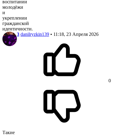
воспитании
молодёжи
и
укреплении
гражданской
идентичности.
3
danilryzkin139
• 11:18, 23 Апреля 2026
0
Такие