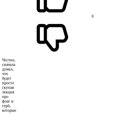
0
Честно,
сначала
думал,
что
будет
просто
скупая
лекция
про
флаг и
герб,
которые