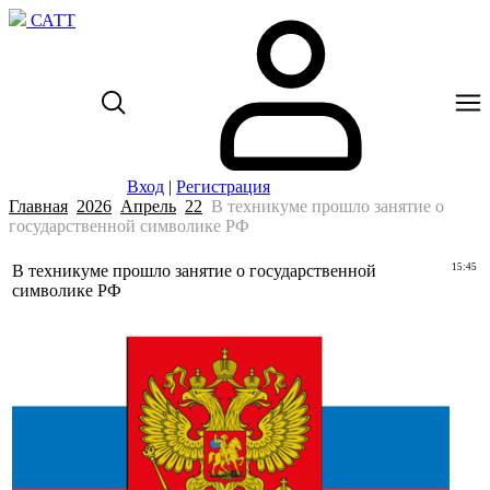
САТТ
Вход
|
Регистрация
Главная
2026
Апрель
22
В техникуме прошло занятие о
государственной символике РФ
В техникуме прошло занятие о государственной
15:45
символике РФ