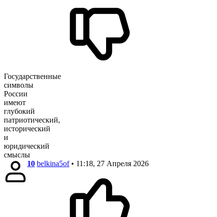
Государственные
символы
России
имеют
глубокий
патриотический,
исторический
и
юридический
смыслы
10
belkina5of
• 11:18, 27 Апреля 2026