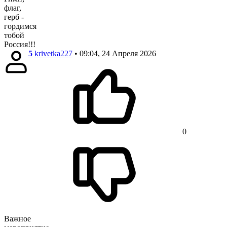
флаг,
герб -
гордимся
тобой
Россия!!!
5
krivetka227
• 09:04, 24 Апреля 2026
0
Важное