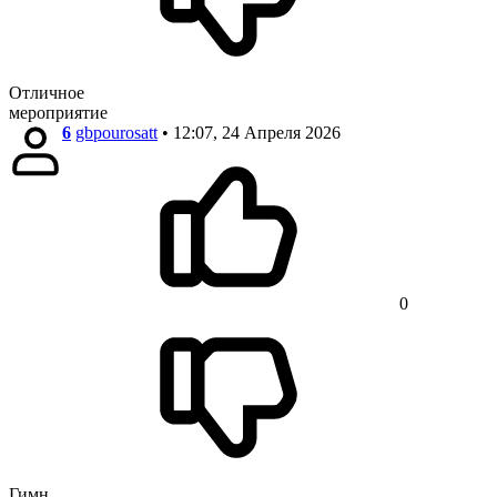
Отличное
мероприятие
6
gbpourosatt
• 12:07, 24 Апреля 2026
0
Гимн,