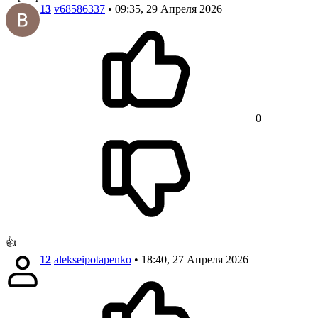
13
v68586337
• 09:35, 29 Апреля 2026
0
👍
12
alekseipotapenko
• 18:40, 27 Апреля 2026