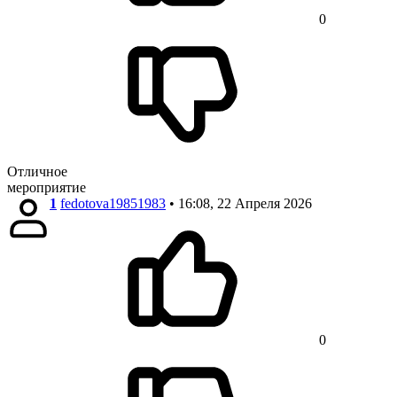
0
Отличное
мероприятие
1
fedotova19851983
• 16:08, 22 Апреля 2026
0