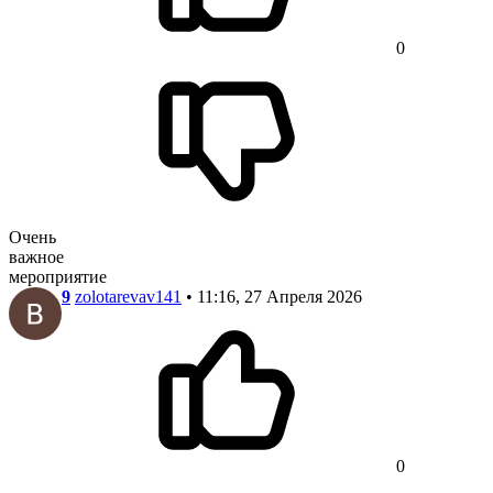
0
Очень
важное
мероприятие
9
zolotarevav141
• 11:16, 27 Апреля 2026
0