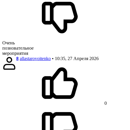
Очень
позновательное
мероприятия
8
allastarovoitenko
• 10:35, 27 Апреля 2026
0