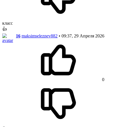
класс
👍
16
maksimseleznev882
• 09:37, 29 Апреля 2026
0