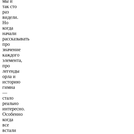
мы и
так сто
раз
видели.
Но
когда
начали
рассказывать
про
значение
каждого
элемента,
про
легенды
орла и
историю
гимна
—
стало
реально
интересно.
Особенно
когда
все
встали