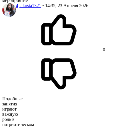
мероприятие
4
lakosta1321
• 14:35, 23 Апреля 2026
0
Подобные
занятия
играют
важную
роль в
патриотическом