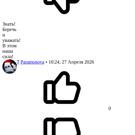
Знать!
Беречь
и
уважать!
В этом
наша
сила!
7
Paramonova
• 10:24, 27 Апреля 2026
0