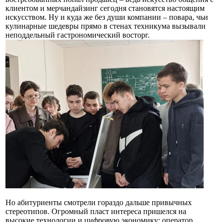
клиентом и мерчандайзинг сегодня становятся настоящим
искусством. Ну и куда же без души компании – повара, чьи
кулинарные шедевры прямо в стенах техникума вызывали
неподдельный гастрономический восторг.
Но абитуриенты смотрели гораздо дальше привычных
стереотипов. Огромный пласт интереса пришелся на
высокие технологии и цифровую экономику: оператор