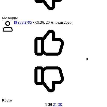
Молодцы
19
sv3t2795
• 09:36, 20 Апреля 2026
0
Круто
1-20
21-38