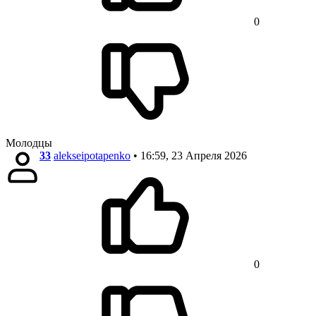
0
Молодцы
33
alekseipotapenko
• 16:59, 23 Апреля 2026
0