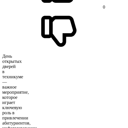
0
День
открытых
дверей
в
техникуме
—
важное
мероприятие,
которое
играет
ключевую
роль в
привлечении
абитуриентов,