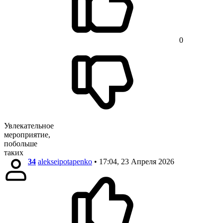
0
Увлекательное
мероприятие,
побольше
таких
34
alekseipotapenko
• 17:04, 23 Апреля 2026