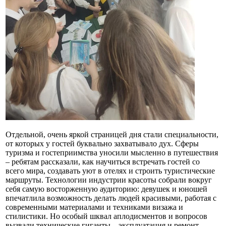
Отдельной, очень яркой страницей дня стали специальности,
от которых у гостей буквально захватывало дух. Сферы
туризма и гостеприимства уносили мысленно в путешествия
– ребятам рассказали, как научиться встречать гостей со
всего мира, создавать уют в отелях и строить туристические
маршруты. Технологии индустрии красоты собрали вокруг
себя самую восторженную аудиторию: девушек и юношей
впечатлила возможность делать людей красивыми, работая с
современными материалами и техниками визажа и
стилистики. Но особый шквал аплодисментов и вопросов
вызвали технические гиганты – эксплуатация и ремонт