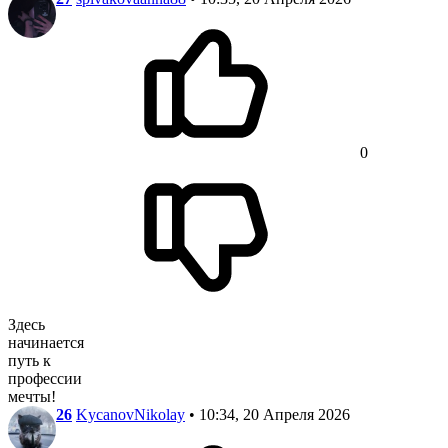
0
Здесь
начинается
путь к
профессии
мечты!
26
KycanovNikolay
• 10:34, 20 Апреля 2026