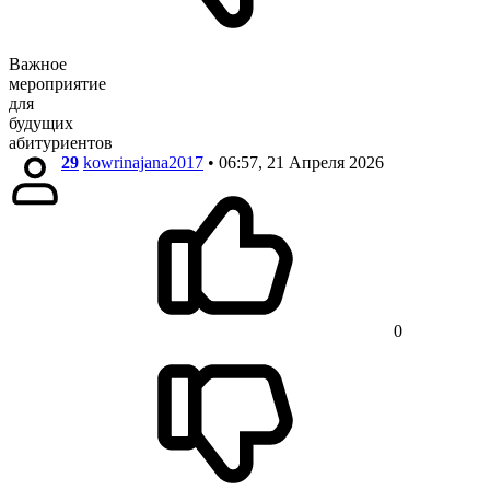
Важное
мероприятие
для
будущих
абитуриентов
29
kowrinajana2017
• 06:57, 21 Апреля 2026
0