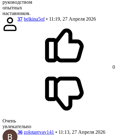
руководством
опытных
наставников.
37
belkina5of
• 11:19, 27 Апреля 2026
0
Очень
увлекательно
36
zolotarevav141
• 11:13, 27 Апреля 2026