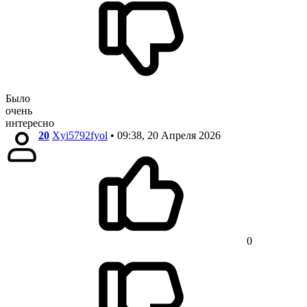
Было
очень
интересно
20
Xyi5792fyol
• 09:38, 20 Апреля 2026
0