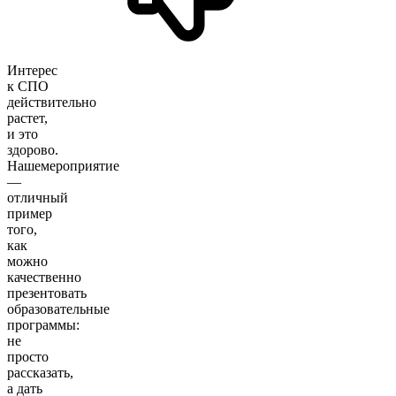
Интерес
к СПО
действительно
растет,
и это
здорово.
Нашемероприятие
—
отличный
пример
того,
как
можно
качественно
презентовать
образовательные
программы:
не
просто
рассказать,
а дать