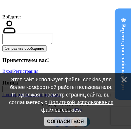
Войдите:
Версия для слабовидящих
Отправить сообщение
Приветствуем вас
!
Вход
|
Регистрация
Этот сайт использует файлы cookies для
Поиск
более комфортной работы пользователя.
Продолжая просмотр страниц сайта, вы
Противодействие коррупции
соглашаетесь с
Политикой использования
Copyright САТТ © 2026
файлов cookies
.
Хостинг от
uCoz
СОГЛАСИТЬСЯ