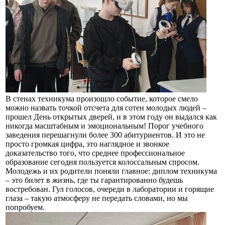
В стенах техникума произошло событие, которое смело
можно назвать точкой отсчета для сотен молодых людей –
прошел День открытых дверей, и в этом году он выдался как
никогда масштабным и эмоциональным! Порог учебного
заведения перешагнули более 300 абитуриентов. И это не
просто громкая цифра, это наглядное и звонкое
доказательство того, что среднее профессиональное
образование сегодня пользуется колоссальным спросом.
Молодежь и их родители поняли главное: диплом техникума
– это билет в жизнь, где ты гарантированно будешь
востребован. Гул голосов, очереди в лаборатории и горящие
глаза – такую атмосферу не передать словами, но мы
попробуем.