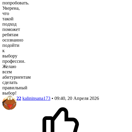
попробовать.
Уверена,
что
такой
подход
поможет
ребятам
осознанно
подойти
к
выбору
профессии.
Желаю
всем
абитуриентам
сделать
правильный
выбор!
22
kalininsana173
• 09:40, 20 Апреля 2026