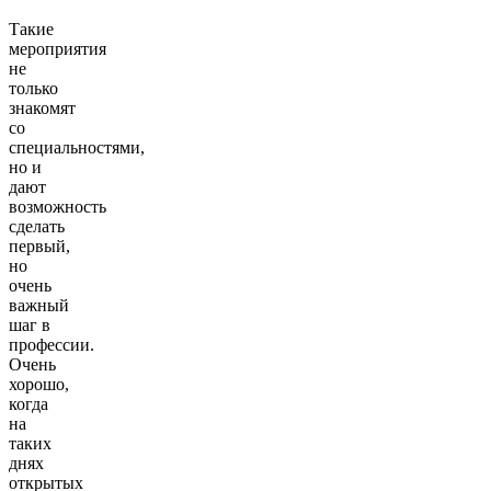
Такие
мероприятия
не
только
знакомят
со
специальностями,
но и
дают
возможность
сделать
первый,
но
очень
важный
шаг в
профессии.
Очень
хорошо,
когда
на
таких
днях
открытых