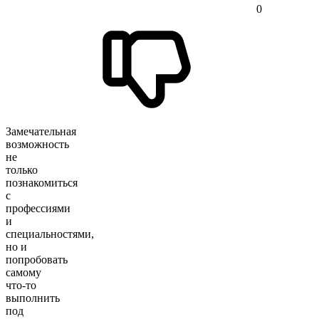
0
Замечательная
возможность
не
только
познакомиться
с
профессиями
и
специальностями,
но и
попробовать
самому
что-то
выполнить
под