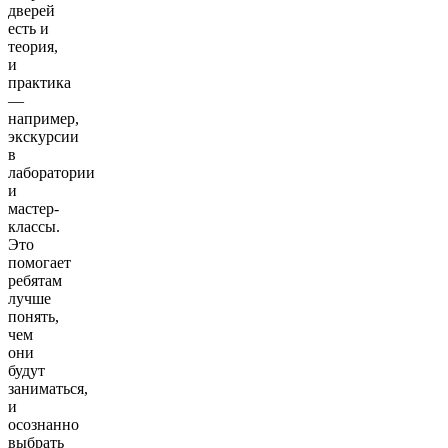
дверей
есть и
теория,
и
практика
—
например,
экскурсии
в
лаборатории
и
мастер-
классы.
Это
помогает
ребятам
лучше
понять,
чем
они
будут
заниматься,
и
осознанно
выбрать