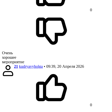
0
Очень
хорошее
мероприятие
21
kudryavyholga
• 09:39, 20 Апреля 2026
0