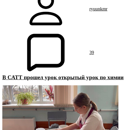
ryuunkmr
39
В САТТ прошел урок открытый урок по химии