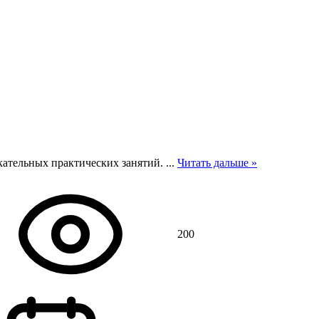
екательных практических занятий.
...
Читать дальше »
200