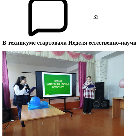
35
В техникуме стартовала Неделя естественно-нау