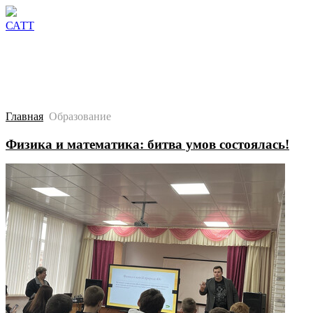
Сведения об образовательной организации
Поступл
САТТ
Главная
Образование
Физика и математика: битва умов состоялась!