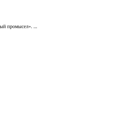
ный промысел».
...